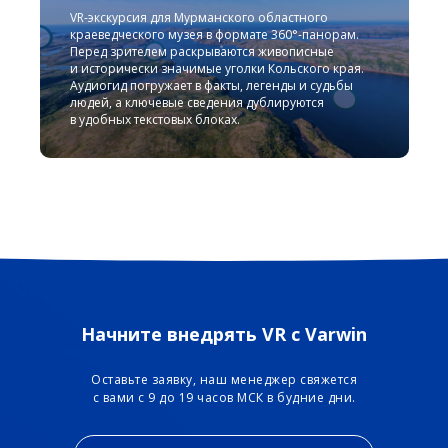
VR-экскурсия для Мурманского областного
краеведческого музея в формате 360°‑панорам.
Перед зрителем раскрываются живописные
и исторически значимые уголки Кольского края.
Аудиогид погружает в факты, легенды и судьбы
людей, а ключевые сведения дублируются
в удобных текстовых блоках.
Начните внедрять VR с Varwin
Оставьте заявку, наш менеджер свяжется
с вами с 9 до 19 часов МСК в будние дни.