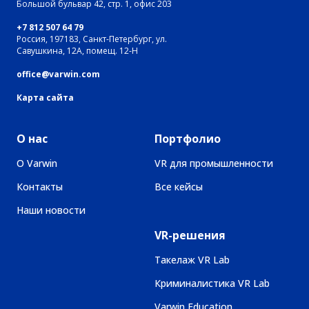
Большой бульвар 42, стр. 1, офис 203
+7 812 507 64 79
Россия, 197183, Санкт-Петербург, ул.
Савушкина, 12А, помещ. 12-Н
office@varwin.com
Карта сайта
О нас
Портфолио
О Varwin
VR для промышленности
Контакты
Все кейсы
Наши новости
VR-решения
Такелаж VR Lab
Криминалистика VR Lab
Varwin Education