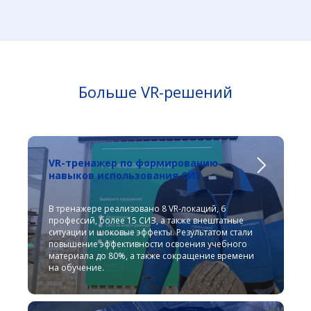
Больше VR-решений
VR-тренажер по формированию
навыков использования СИЗ
В тренажере реализовано 8 VR-локаций, 6
профессий, более 15 СИЗ, а также внештатные
ситуации и шоковые эффекты. Результатом стали
повышение эффективности освоения учебного
материала до 80%, а также сокращение времени
на обучение.