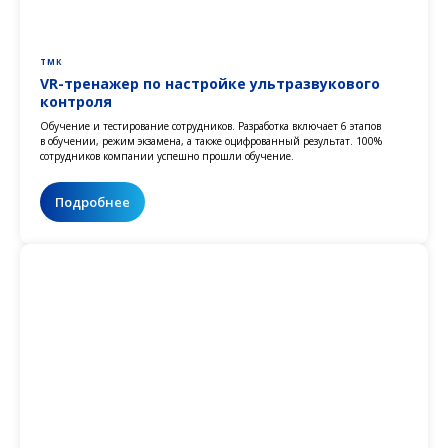
ТМК
VR-тренажер по настройке ультразвукового
контроля
Обучение и тестирование сотрудников. Разработка включает 6 этапов
в обучении, режим экзамена, а также оцифрованный результат. 100%
сотрудников компании успешно прошли обучение.
Подробнее