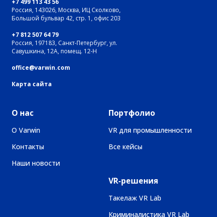
+7 499 113 43 56
Россия, 143026, Москва, ИЦ Сколково,
Большой бульвар 42, стр. 1, офис 203
+7 812 507 64 79
Россия, 197183, Санкт-Петербург, ул.
Савушкина, 12А, помещ. 12-Н
office@varwin.com
Карта сайта
О нас
Портфолио
О Varwin
VR для промышленности
Контакты
Все кейсы
Наши новости
VR-решения
Такелаж VR Lab
Криминалистика VR Lab