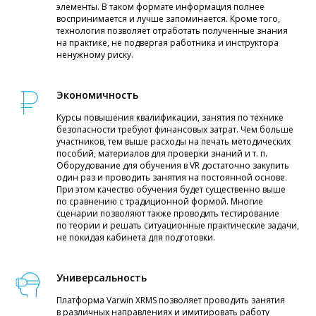
элементы. В таком формате информация полнее
воспринимается и лучше запоминается. Кроме того,
технология позволяет отработать полученные знания
на практике, не подвергая работника и инструктора
ненужному риску.
Экономичность
Курсы повышения квалификации, занятия по технике
безопасности требуют финансовых затрат. Чем больше
участников, тем выше расходы на печать методических
пособий, материалов для проверки знаний и т. п.
Оборудование для обучения в VR достаточно закупить
один раз и проводить занятия на постоянной основе.
При этом качество обучения будет существенно выше
по сравнению с традиционной формой. Многие
сценарии позволяют также проводить тестирование
по теории и решать ситуационные практические задачи,
не покидая кабинета для подготовки.
Универсальность
Платформа Varwin XRMS позволяет проводить занятия
в различных направлениях и имитировать работу