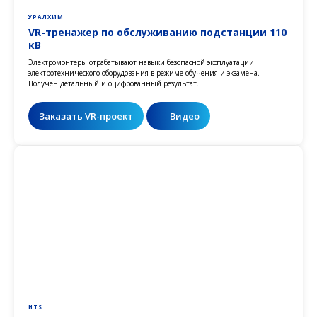
УРАЛХИМ
VR-тренажер по обслуживанию подстанции 110
кВ
Электромонтеры отрабатывают навыки безопасной эксплуатации
электротехнического оборудования в режиме обучения и экзамена.
Получен детальный и оцифрованный результат.
Заказать VR-проект
Видео
HTS