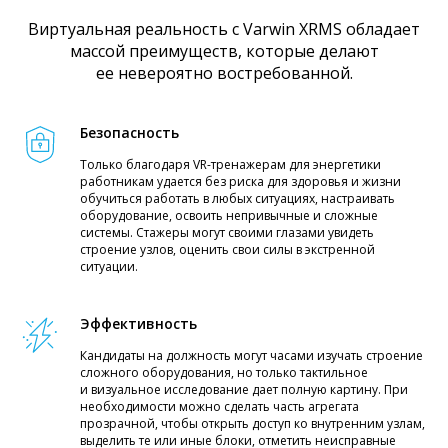
Виртуальная реальность с Varwin XRMS обладает
массой преимуществ, которые делают
ее невероятно востребованной.
Безопасность
Только благодаря VR-тренажерам для энергетики
работникам удается без риска для здоровья и жизни
обучиться работать в любых ситуациях, настраивать
оборудование, освоить непривычные и сложные
системы. Стажеры могут своими глазами увидеть
строение узлов, оценить свои силы в экстренной
ситуации.
Эффективность
Кандидаты на должность могут часами изучать строение
сложного оборудования, но только тактильное
и визуальное исследование дает полную картину. При
необходимости можно сделать часть агрегата
прозрачной, чтобы открыть доступ ко внутренним узлам,
выделить те или иные блоки, отметить неисправные