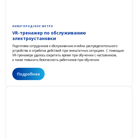
НИЖЕГОРОДСКОЕ МЕТРО
VR-тренажер по обслуживанию
электроустановки
Подготовка сотрудников к обслуживанию ячейки распределительного
устройства и отработка действий при внештатных ситуациях. С помощью
VR-тренажера удалось сократить время при обучении с наставником,
а также повысить безопасность работников при обучении.
Подробнее