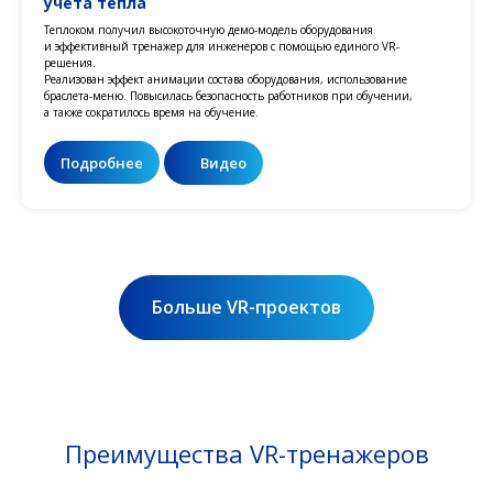
учета тепла
Теплоком получил высокоточную демо-модель оборудования
и эффективный тренажер для инженеров с помощью единого VR-
решения.
Реализован эффект анимации состава оборудования, использование
браслета-меню. Повысилась безопасность работников при обучении,
а также сократилось время на обучение.
Подробнее
Видео
Больше VR-проектов
Преимущества VR-тренажеров