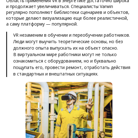
Область применения VR в энергетике достаточно широка
и продолжает увеличиваться. Специалисты Varwin
регулярно пополняют библиотеки сценариев и объектов,
которые делают визуализацию еще более реалистичной,
а саму платформу — популярной.
VR незаменим в обучении и переобучении работников.
Люди могут выучить теоретические основы, но без
должного опыта выпускать их на объект опасно.
В виртуальном мире работники могут не только
ознакомиться с оборудованием, но и буквально
пощупать его, провести ремонт, отработать действия
в стандартных и внештатных ситуациях.