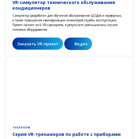
VR-симулятор технического обслуживания
кондиционеров
Симулятор разработан для обучения обслуживания ЦОДов и серверных,
а также повышения квалификации инженеров службы эксплуатации.
Проект состоит из 6 VR-сценариев, в результате уменьшились случаи
поломки оборудования.
Заказать VR-проект
Видео
ТЕПЛОКОМ
Серия VR-тренажеров по работе с приборами