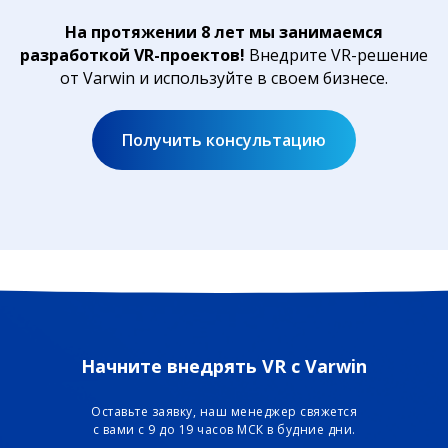
На протяжении 8 лет мы занимаемся
разработкой VR-проектов!
Внедрите VR-решение
от Varwin и используйте в своем бизнесе.
Получить консультацию
Начните внедрять VR с Varwin
Оставьте заявку, наш менеджер свяжется
с вами с 9 до 19 часов МСК в будние дни.