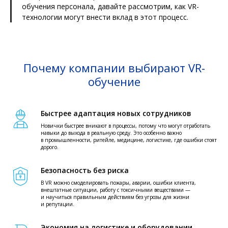
обучения персонала, давайте рассмотрим, как VR-
технологии могут внести вклад в этот процесс.
Почему компании выбирают VR-
обучение
Быстрее адаптация новых сотрудников
Новички быстрее вникают в процессы, потому что могут отработать
навыки до выхода в реальную среду. Это особенно важно
в промышленности, ритейле, медицине, логистике, где ошибки стоят
дорого.
Безопасность без риска
В VR можно смоделировать пожары, аварии, ошибки клиента,
внештатные ситуации, работу с токсичными веществами —
и научиться правильным действиям без угрозы для жизни
и репутации.
Экономия на логистике и оборудовании