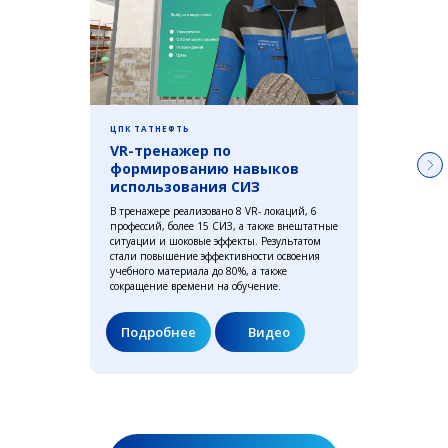
ЦПК ТАТНЕФТЬ
VR-тренажер по
формированию навыков
использования СИЗ
В тренажере реализовано 8 VR- локаций, 6
профессий, более 15 СИЗ, а также внештатные
ситуации и шоковые эффекты. Результатом
стали повышение эффективности освоения
учебного материала до 80%, а также
сокращение времени на обучение.
Подробнее
Видео