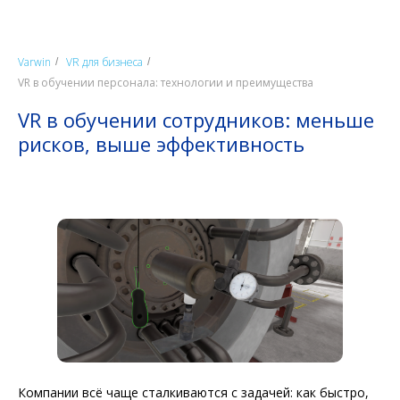
Varwin
VR для бизнеса
/
/
VR в обучении персонала: технологии и преимущества
VR в обучении сотрудников: меньше
рисков, выше эффективность
Компании всё чаще сталкиваются с задачей: как быстро,