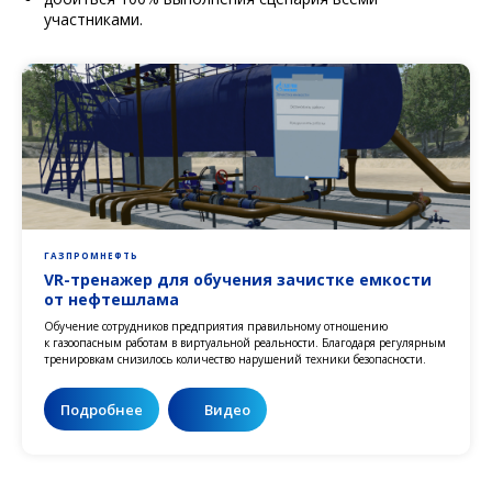
участниками.
ГАЗПРОМНЕФТЬ
VR-тренажер для обучения зачистке емкости
от нефтешлама
Обучение сотрудников предприятия правильному отношению
к газоопасным работам в виртуальной реальности. Благодаря регулярным
тренировкам снизилось количество нарушений техники безопасности.
Подробнее
Видео