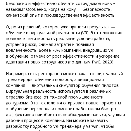
безопасно и эффективно обучать сотрудников новым
навыкам? Особенно, когда на кону — безопасность,
клиентский опыт и производственная эффективность.
Одно из решений, которое уже приносит результат —
обучение в виртуальной реальности (VR). Эта технология
позволяет имитировать реальные условия работы,
устраняя риски, снижая затраты и повышая
вовлечённость. Более 70% компаний, внедривших VR
в обучение, отмечают рост эффективности и ускорение
адаптации новых сотрудников (по данным PwC, 2023).
Например, сеть ресторанов может заказать виртуальный
тренажер для обучения поваров, а авиационная
компания — виртуальный симулятор обучения пилотов.
Виртуальная реальность используется в различных
отраслях бизнеса: от тяжелой промышленности
до туризма. Эта технология открывает новые горизонты
в обучении персонала и помогает работникам быстро
и эффективно приобретать необходимые навыки, улучшая
рабочий процесс в компании. Вы можете заказать
разработку подобного VR-тренажера у Varwin, чтобы