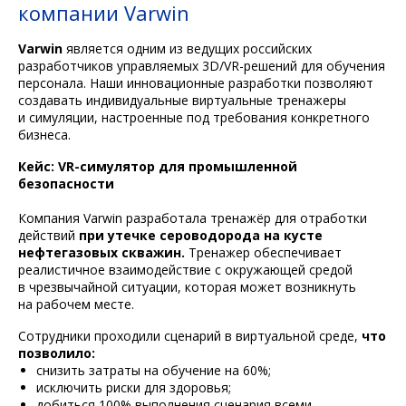
компании Varwin
Varwin
является одним из ведущих российских
разработчиков управляемых 3D/VR-решений для обучения
персонала. Наши инновационные разработки позволяют
создавать индивидуальные виртуальные тренажеры
и симуляции, настроенные под требования конкретного
бизнеса.
Кейс: VR-симулятор для промышленной
безопасности
Компания Varwin разработала тренажёр для отработки
действий
при утечке сероводорода на кусте
нефтегазовых скважин.
Тренажер обеспечивает
реалистичное взаимодействие с окружающей средой
в чрезвычайной ситуации, которая может возникнуть
на рабочем месте.
Сотрудники проходили сценарий в виртуальной среде,
что
позволило:
снизить затраты на обучение на 60%;
исключить риски для здоровья;
добиться 100% выполнения сценария всеми