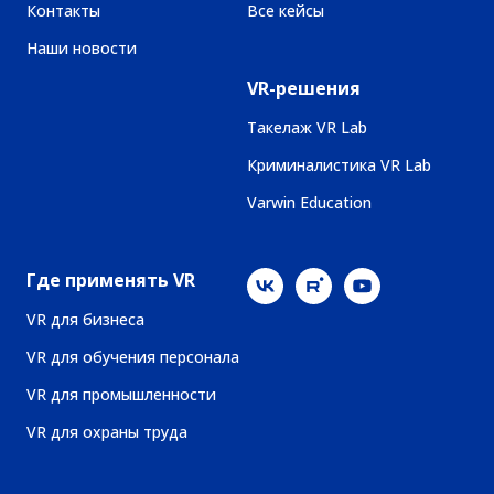
Контакты
Все кейсы
Наши новости
VR-решения
Такелаж VR Lab
Криминалистика VR Lab
Varwin Education
Где применять VR
VR для бизнеса
VR для обучения персонала
VR для промышленности
VR для охраны труда