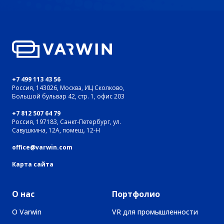
+7 499 113 43 56
Россия, 143026, Москва, ИЦ Сколково,
Большой бульвар 42, стр. 1, офис 203
+7 812 507 64 79
Россия, 197183, Санкт-Петербург, ул.
Савушкина, 12А, помещ. 12-Н
office@varwin.com
Карта сайта
О нас
Портфолио
О Varwin
VR для промышленности