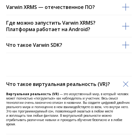
Varwin XRMS — отечественное ПО?
Где можно запустить Varwin XRMS?
Платформа работает на Android?
Что такое Varwin SDK?
Что такое виртуальная реальность (VR)?
Виртуальная реальность (VR)
— это искусственный мир, в который человек
может полностью «погрузиться» как наблюдатель и участник. Весь смысл
технологии очень лаконично описан в названии. Вы создаете цифровой двойник
реального мира и полноценно в нем взаимодействуете со всем, что внутри него.
Это как программируемый сон, позволяющий оказаться в любом месте
и воплощать там любые фантазии. В виртуальной реальности можно
отрабатывать различные навыки и проходить обучение безопасно и в любое
время.