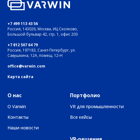
+7 499 113 43 56
Россия, 143026, Москва, ИЦ Сколково,
Большой бульвар 42, стр. 1, офис 203
+7 812 507 64 79
Россия, 197183, Санкт-Петербург, ул.
Савушкина, 12А, помещ. 12-Н
office@varwin.com
Карта сайта
О нас
Портфолио
О Varwin
VR для промышленности
Контакты
Все кейсы
Наши новости
VR-решения