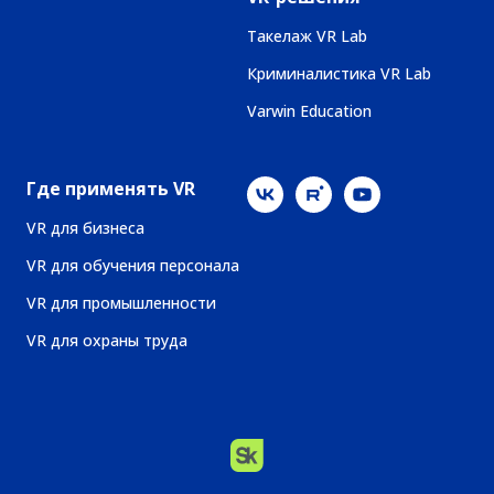
Такелаж VR Lab
Криминалистика VR Lab
Varwin Education
Где применять VR
VR для бизнеса
VR для обучения персонала
VR для промышленности
VR для охраны труда