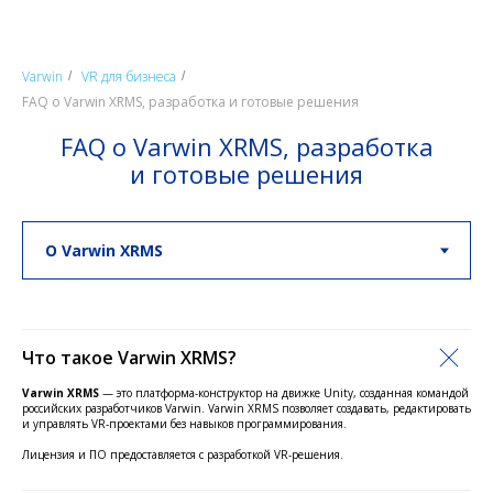
Varwin
VR для бизнеса
/
/
FAQ о Varwin XRMS, разработка и готовые решения
FAQ о Varwin XRMS, разработка
и готовые решения
Что такое Varwin XRMS?
Varwin XRMS
— это платформа-конструктор на движке Unity, созданная командой
российских разработчиков Varwin. Varwin XRMS позволяет создавать, редактировать
и управлять VR-проектами без навыков программирования.
Лицензия и ПО предоставляется с разработкой VR-решения.