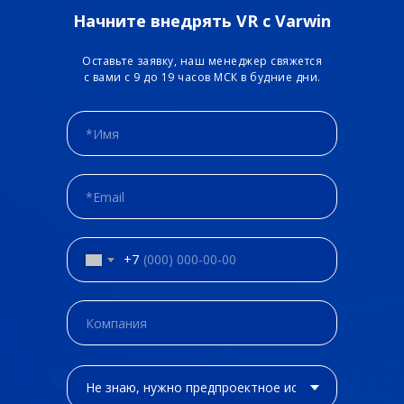
Начните внедрять VR с Varwin
Оставьте заявку, наш менеджер свяжется
с вами с 9 до 19 часов МСК в будние дни.
+7