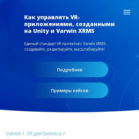
Как управлять VR-
приложениями, созданными
на Unity и Varwin XRMS
Единый стандарт VR-проектов с Varwin XRMS:
создавайте, редактируйте, масштабируйте!
Подробнее
Примеры кейсов
Varwin
VR для бизнеса
/
/