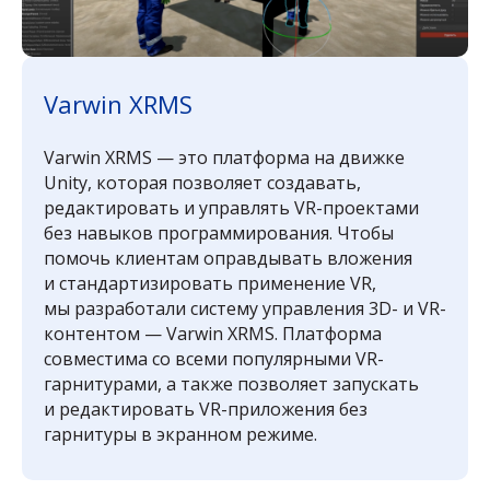
Varwin XRMS
Varwin XRMS — это платформа на движке
Unity, которая позволяет создавать,
редактировать и управлять VR-проектами
без навыков программирования. Чтобы
помочь клиентам оправдывать вложения
и стандартизировать применение VR,
мы разработали систему управления 3D- и VR-
контентом — Varwin XRMS. Платформа
совместима со всеми популярными VR-
гарнитурами, а также позволяет запускать
и редактировать VR-приложения без
гарнитуры в экранном режиме.