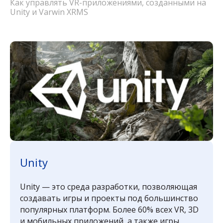
Как управлять VR-приложениями, созданными на
Unity и Varwin XRMS
Unity
Unity — это среда разработки, позволяющая
создавать игры и проекты под большинство
популярных платформ. Более 60% всех VR, 3D
и мобильных приложений, а также игры