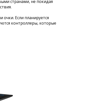
выми странами, не покидая
ствия.
 очки. Если планируется
буются контроллеры, которые