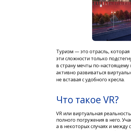
Туризм — это отрасль, которая
эти сложности только подстегн
в страну мечты по-настоящему 
активно развиваться виртуаль
не вставая с удобного кресла.
Что такое VR?
VR или виртуальная реальност
полного погружения в него. Уч
а в некоторых случаях и между 