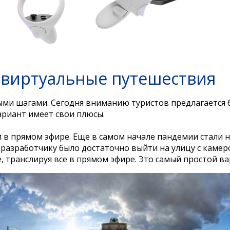
виртуальные путешествия
ыми шагами. Сегодня вниманию туристов предлагается
ариант имеет свои плюсы.
и в прямом эфире. Еще в самом начале пандемии стали 
 разработчику было достаточно выйти на улицу с камер
транслируя все в прямом эфире. Это самый простой ва