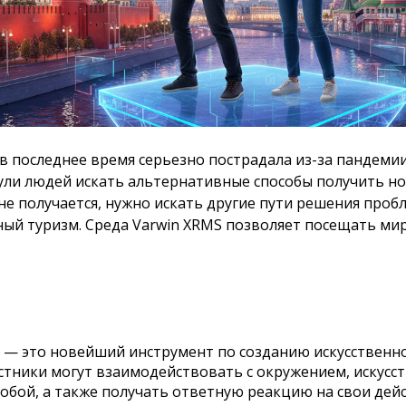
 в последнее время серьезно пострадала из-за пандеми
ули людей искать альтернативные способы получить но
не получается, нужно искать другие пути решения проб
ный туризм. Среда Varwin XRMS позволяет посещать м
ь — это новейший инструмент по созданию искусственн
астники могут взаимодействовать с окружением, искус
собой, а также получать ответную реакцию на свои дейс