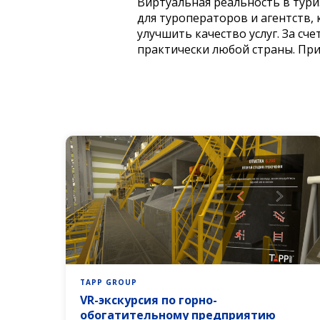
Виртуальная реальность в тури
для туроператоров и агентств,
улучшить качество услуг. За с
практически любой страны. Пр
TAPP GROUP
VR-экскурсия по горно-
обогатительному предприятию