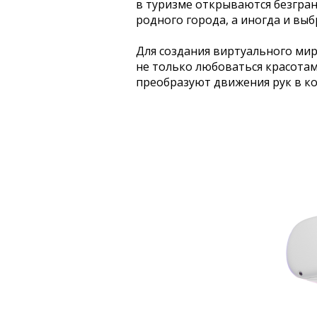
в туризме открываются безгра
родного города, а иногда и вы
Для создания виртуального мир
не только любоваться красотам
преобразуют движения рук в к