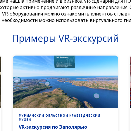
зме нашла применение и в бизнесе. VR-сценарии для ПО
 которые активно продвигают различные направления.
чет VR-оборудования можно ознакомить клиентов с гла
и необходимости можно использовать виртуального гид
Примеры VR-экскурсий
МУРМАНСКИЙ ОБЛАСТНОЙ КРАЕВЕДЧЕСКИЙ
МУЗЕЙ
VR-экскурсия по Заполярью