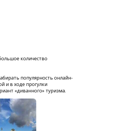
 большое количество
набирать популярность онлайн-
ой и в ходе прогулки
риант «диванного» туризма.