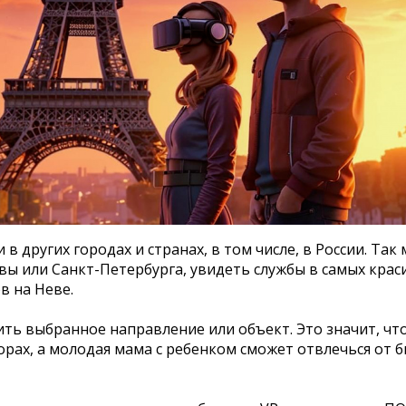
в других городах и странах, в том числе, в России. Та
ы или Санкт-Петербурга, увидеть службы в самых крас
в на Неве.
ить выбранное направление или объект. Это значит, чт
орах, а молодая мама с ребенком сможет отвлечься от 