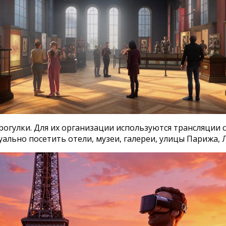
огулки. Для их организации используются трансляции 
ьно посетить отели, музеи, галереи, улицы Парижа, Л