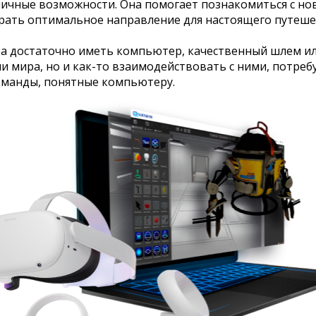
ничные возможности. Она помогает познакомиться с но
брать оптимальное направление для настоящего путеше
а достаточно иметь компьютер, качественный шлем или
и мира, но и как-то взаимодействовать с ними, потре
оманды, понятные компьютеру.