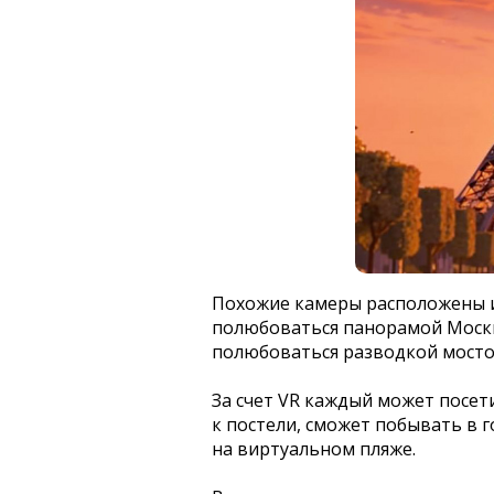
Похожие камеры расположены и 
полюбоваться панорамой Москв
полюбоваться разводкой мосто
За счет VR каждый может посет
к постели, сможет побывать в г
на виртуальном пляже.