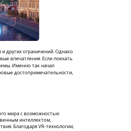
и и других ограничений. Однако
вые впечатления. Если поехать
лемы. Именно так начал
ировые достопримечательности,
ого мира с возможностью
ственным интеллектом,
твия. Благодаря VR-технологии,