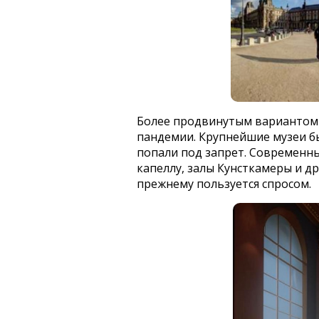
Более продвинутым вариантом с
пандемии. Крупнейшие музеи б
попали под запрет. Современны
капеллу, залы Кунсткамеры и др
прежнему пользуется спросом.