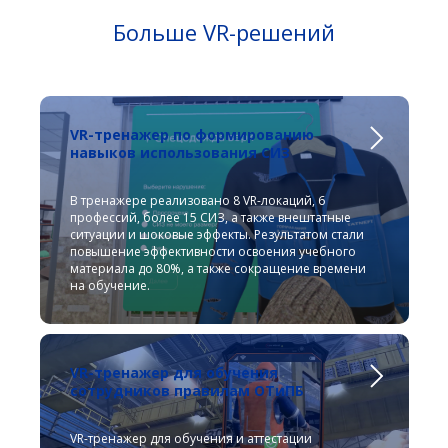
Больше VR-решений
VR-тренажер по формированию
навыков использования СИЗ
В тренажере реализовано 8 VR-локаций, 6
профессий, более 15 СИЗ, а также внештатные
ситуации и шоковые эффекты. Результатом стали
повышение эффективности освоения учебного
материала до 80%, а также сокращение времени
на обучение.
VR-тренажер для обучения
сотрудников правилам ОТиПБ
VR-тренажер для обучения и аттестации