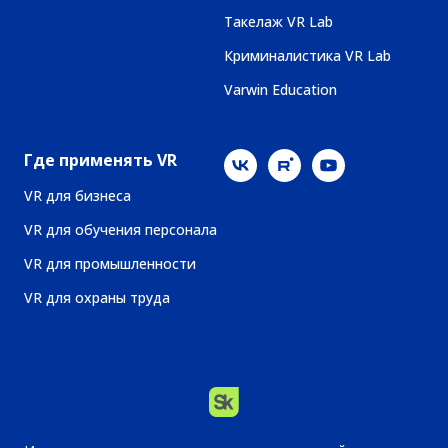
Такелаж VR Lab
Криминалистика VR Lab
Varwin Education
Где применять VR
VR для бизнеса
VR для обучения персонала
VR для промышленности
VR для охраны труда