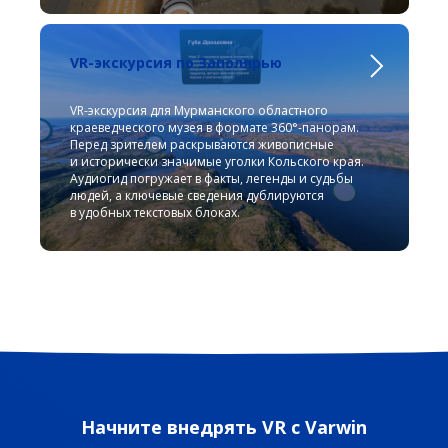
VR-экскурсия по Заполярью
VR-экскурсия для Мурманского областного
краеведческого музея в формате 360°‑панорам.
Перед зрителем раскрываются живописные
и исторически значимые уголки Кольского края.
Аудиогид погружает в факты, легенды и судьбы
людей, а ключевые сведения дублируются
в удобных текстовых блоках.
Начните внедрять VR с Varwin