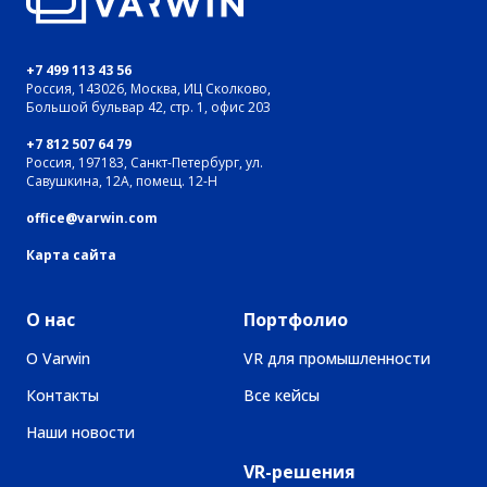
+7 499 113 43 56
Россия, 143026, Москва, ИЦ Сколково,
Большой бульвар 42, стр. 1, офис 203
+7 812 507 64 79
Россия, 197183, Санкт-Петербург, ул.
Савушкина, 12А, помещ. 12-Н
office@varwin.com
Карта сайта
О нас
Портфолио
О Varwin
VR для промышленности
Контакты
Все кейсы
Наши новости
VR-решения