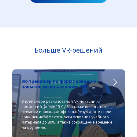
Больше VR-решений
VR-тренажер по формированию
навыков использования СИЗ
В тренажере реализовано 8 VR-локаций, 6
профессий, более 15 СИЗ, а также внештатные
ситуации и шоковые эффекты. Результатом стали
повышение эффективности освоения учебного
материала до 80%, а также сокращение времени
на обучение.