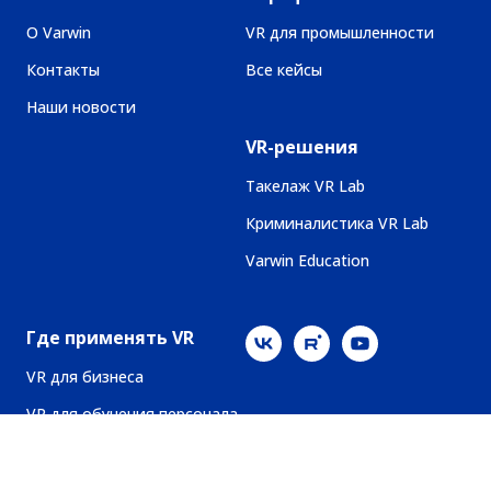
О Varwin
VR для промышленности
Контакты
Все кейсы
Наши новости
VR-решения
Такелаж VR Lab
Криминалистика VR Lab
Varwin Education
Где применять VR
VR для бизнеса
VR для обучения персонала
VR для промышленности
VR для охраны труда