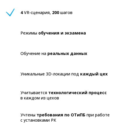
4
VR-сценария,
200
шагов
Режимы
обучения и экзамена
Обучение на
реальных данных
Уникальные 3D-локации под
каждый цех
Учитывается
технологический процесс
в каждом из цехов
Учтены
требования по ОТиПБ
при работе
с установками РК