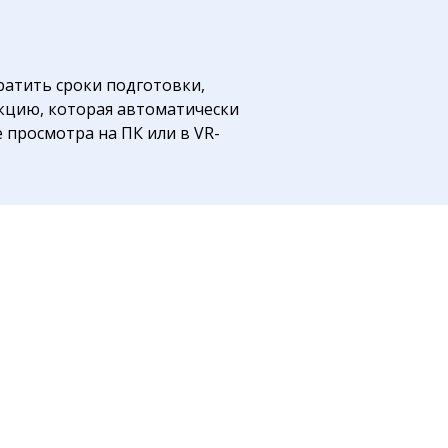
ратить сроки подготовки,
нкцию, которая автоматически
 просмотра на ПК или в VR-