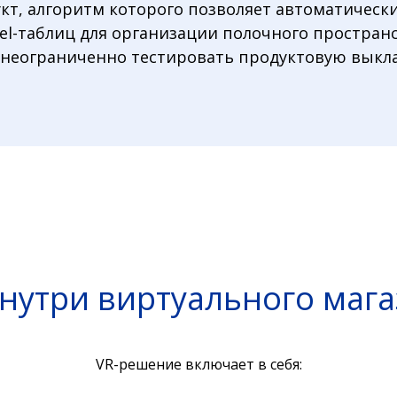
укт, алгоритм которого позволяет автоматическ
cel-таблиц для организации полочного простра
 неограниченно тестировать продуктовую выкл
внутри виртуального мага
VR-решение включает в себя: