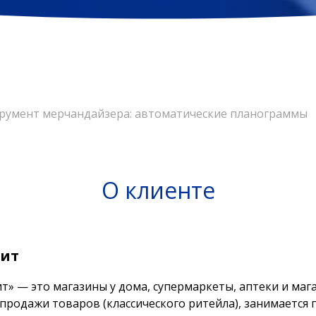
румент мерчандайзера: автоматические планограммы
О клиенте
ит
т» — это магазины у дома, супермаркеты, аптеки и маг
продажи товаров (классического ритейла), занимается