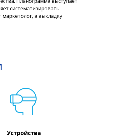
чества. Планограмма выступает
ляет систематизировать
 маркетолог, а выкладку
и
Устройства