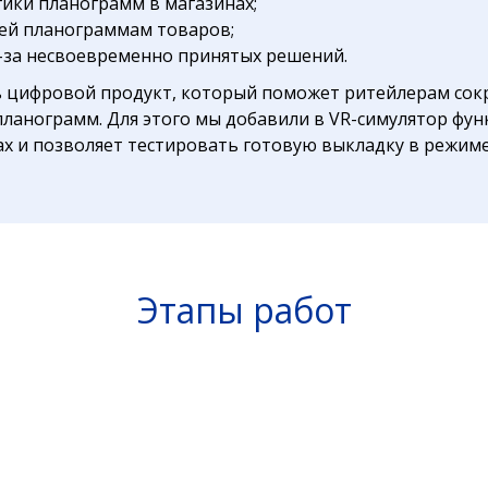
ики планограмм в магазинах;
ей планограммам товаров;
-за несвоевременно принятых решений.
ь цифровой продукт, который поможет ритейлерам сок
планограмм. Для этого мы добавили в VR-симулятор фу
ах и позволяет тестировать готовую выкладку в режиме
Этапы работ