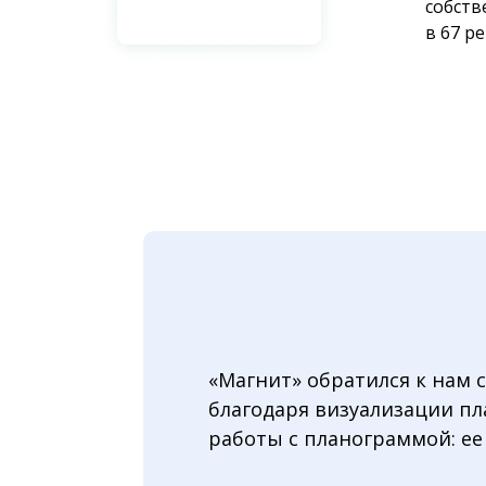
собств
в 67 р
«Магнит» обратился к нам 
благодаря визуализации пл
работы с планограммой: ее