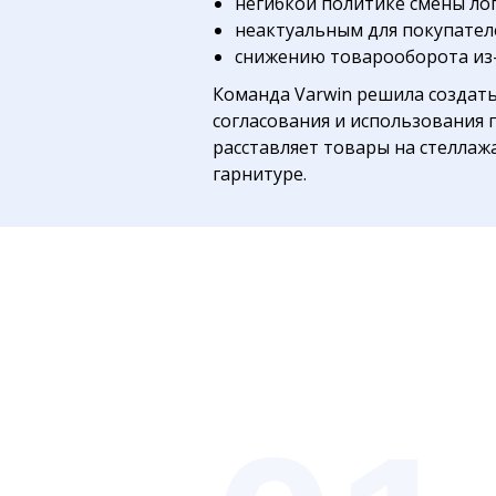
негибкой политике смены лог
неактуальным для покупател
снижению товарооборота из
Команда Varwin решила создат
согласования и использования 
расставляет товары на стеллаж
гарнитуре.