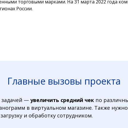
енными торговыми марками. На 31 марта 2022 года ком
егионах России.
Главные вызовы проекта
с задачей —
увеличить средний чек
по различн
анограмм в виртуальном магазине. Также нужно
 загрузку и обработку сотрудником.