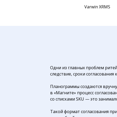
Varwin XRMS
Одни из главных проблем ритей
следствие, сроки согласования
Планограммы создаются вручну
в «Магните» процесс согласов
со списками SKU — это занимал
Такой формат согласования при