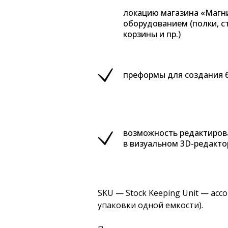
локацию магазина «Магн
оборудованием (полки, с
корзины и пр.)
преформы для создания 
возможность редактиров
в визуальном 3D-редакто
SKU
— Stock Keeping Unit — асс
упаковки одной емкости).