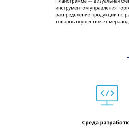
Планограмма
— визуальная схе
инструментом управления торг
распределение продукции по ра
товаров осуществляет мерчанд
Среда разработ