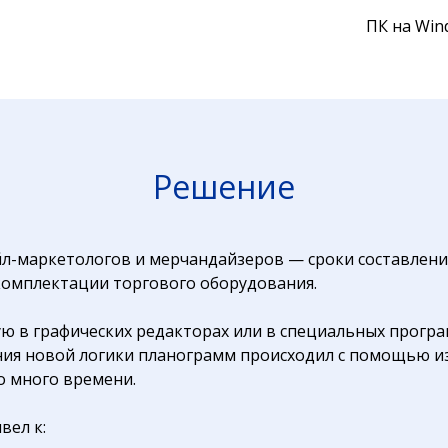
ПК на Wind
Решение
л-маркетологов и мерчандайзеров — сроки составления
 комплектации торгового оборудования.
ю в графических редакторах или в специальных програ
ания новой логики планограмм происходил с помощью и
о много времени.
вел к: