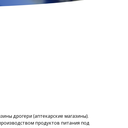
азины дрогери (аптекарские магазины).
 производством продуктов питания под