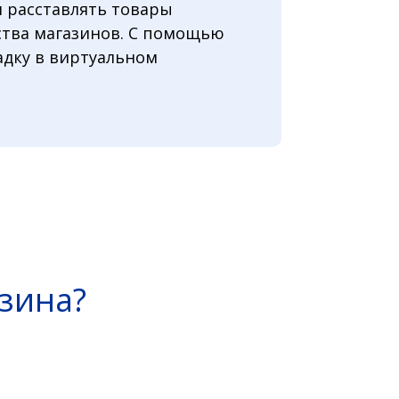
и расставлять товары
нства магазинов. С помощью
адку в виртуальном
зина?