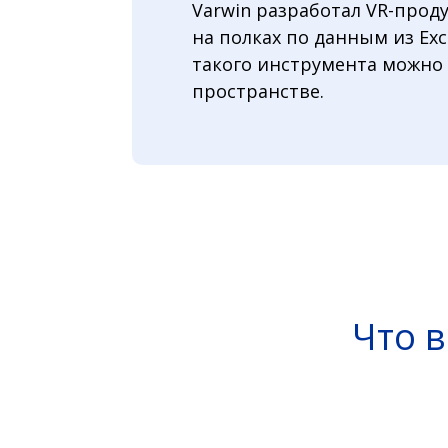
Varwin разработал VR-прод
на полках по данным из Ex
такого инструмента можно
пространстве.
Что 