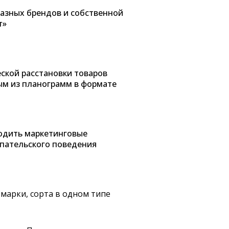
разных брендов и собственной
т»
ской расстановки товаров
ым из планограмм в формате
одить маркетинговые
пательского поведения
 марки, сорта в одном типе