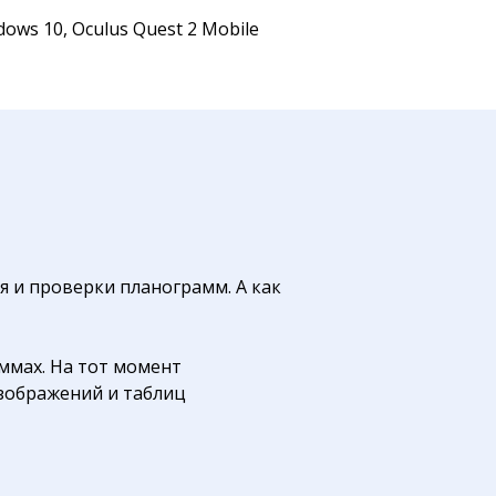
ows 10, Oculus Quest 2 Mobile
 и проверки планограмм. А как
ммах. На тот момент
зображений и таблиц