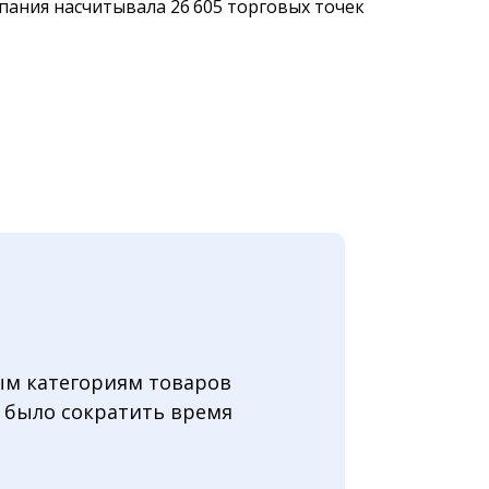
пания насчитывала 26 605 торговых точек
ым категориям товаров
 было сократить время