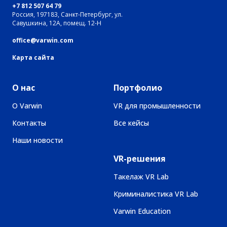
+7 812 507 64 79
Россия, 197183, Санкт-Петербург, ул.
Савушкина, 12А, помещ. 12-Н
office@varwin.com
Карта сайта
О нас
Портфолио
О Varwin
VR для промышленности
Контакты
Все кейсы
Наши новости
VR-решения
Такелаж VR Lab
Криминалистика VR Lab
Varwin Education