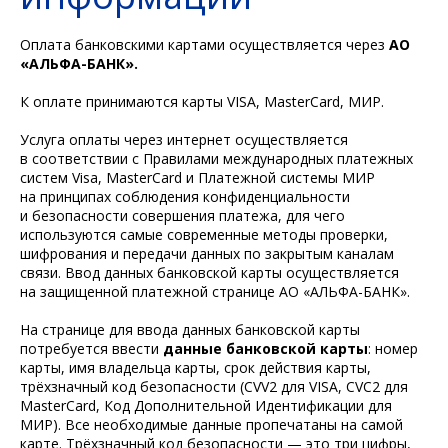
Оплата банковскими картами осуществляется через
АО
«АЛЬФА-БАНК».
К оплате принимаются карты VISA, MasterCard, МИР.
Услуга оплаты через интернет осуществляется
в соответствии с Правилами международных платежных
систем Visa, MasterCard и Платежной системы МИР
на принципах соблюдения конфиденциальности
и безопасности совершения платежа, для чего
используются самые современные методы проверки,
шифрования и передачи данных по закрытым каналам
связи. Ввод данных банковской карты осуществляется
на защищенной платежной странице АО «АЛЬФА-БАНК».
На странице для ввода данных банковской карты
потребуется ввести
данные банковской карты
: номер
карты, имя владельца карты, срок действия карты,
трёхзначный код безопасности (CVV2 для VISA, CVC2 для
MasterCard, Код Дополнительной Идентификации для
МИР). Все необходимые данные пропечатаны на самой
карте. Трёхзначный код безопасности — это три цифры,