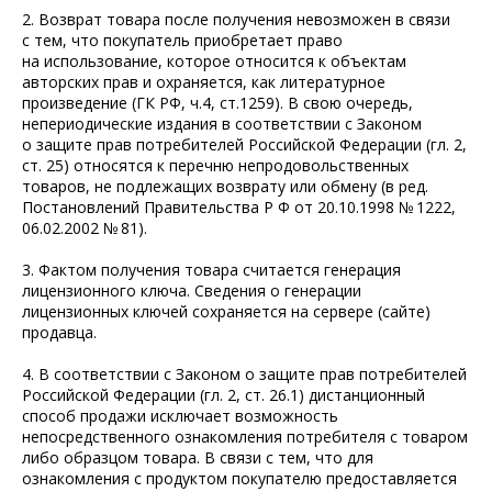
2. Возврат товара после получения невозможен в связи
с тем, что покупатель приобретает право
на использование, которое относится к объектам
авторских прав и охраняется, как литературное
произведение (ГК РФ, ч.4, ст.1259). В свою очередь,
непериодические издания в соответствии с Законом
о защите прав потребителей Российской Федерации (гл. 2,
ст. 25) относятся к перечню непродовольственных
товаров, не подлежащих возврату или обмену (в ред.
Постановлений Правительства Р Ф от 20.10.1998 № 1222,
06.02.2002 № 81).
3. Фактом получения товара считается генерация
лицензионного ключа. Сведения о генерации
лицензионных ключей сохраняется на сервере (сайте)
продавца.
4. В соответствии с Законом о защите прав потребителей
Российской Федерации (гл. 2, ст. 26.1) дистанционный
способ продажи исключает возможность
непосредственного ознакомления потребителя с товаром
либо образцом товара. В связи с тем, что для
ознакомления с продуктом покупателю предоставляется