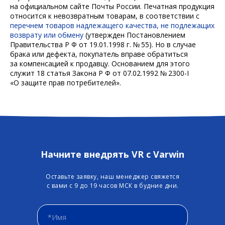
на официальном сайте Почты России. Печатная продукция
относится к невозвратным товарам, в соответствии с
перечнем товаров надлежащего качества, не подлежащих
возврату или обмену
(утвержден Постановлением
Правительства Р Ф от 19.01.1998 г. № 55). Но в случае
брака или дефекта, покупатель вправе обратиться
за компенсацией к продавцу. Основанием для этого
служит 18 статья Закона Р Ф от 07.02.1992 № 2300-I
«О защите прав потребителей».
Начните внедрять VR с Varwin
Оставьте заявку, наш менеджер свяжется
с вами с 9 до 19 часов МСК в будние дни.