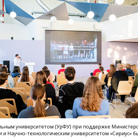
льным университетом (УрФУ) при поддержке Министер
и и Научно-технологическим университетом «Сириус» 