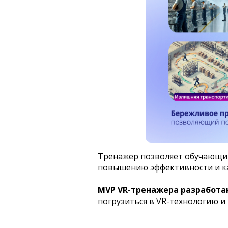
Тренажер позволяет обучающим
повышению эффективности и ка
МVP VR-тренажера разработа
погрузиться в VR-технологию 