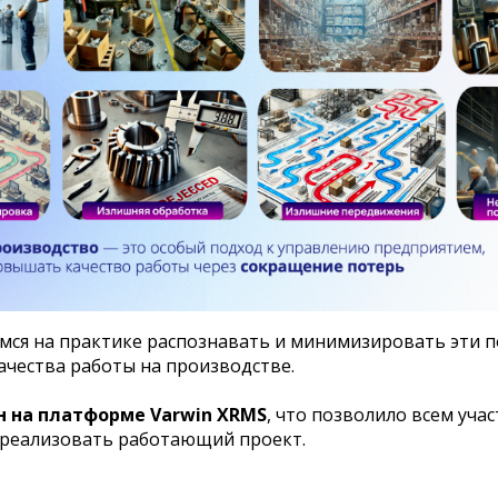
ся на практике распознавать и минимизировать эти по
чества работы на производстве.
н на платформе Varwin XRMS
, что позволило всем уч
и реализовать работающий проект.