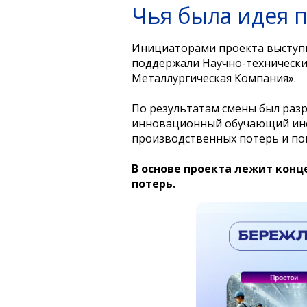
Чья была идея 
Инициаторами проекта выступ
поддержали Научно-технически
Металлургическая Компания».
По результатам смены был раз
инновационный обучающий инст
производственных потерь и по
В основе проекта лежит кон
потерь.