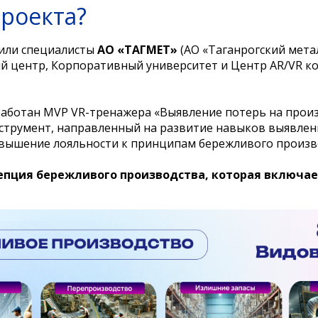
проекта?
или специалисты
АО «ТАГМЕТ»
(АО «Таганрогский мета
й центр, Корпоративный университет и Центр AR/VR к
работан MVP VR-тренажера «Выявление потерь на прои
румент, направленный на развитие навыков выявлени
вышение лояльности к принципам бережливого произв
цепция бережливого производства, которая включае