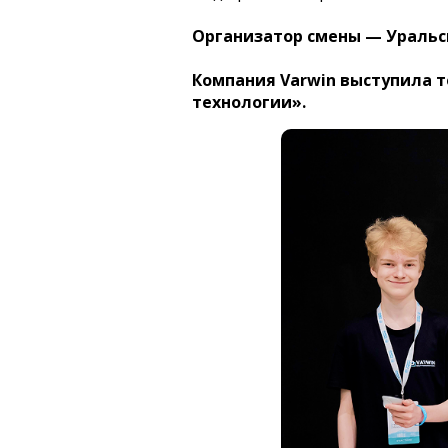
Организатор смены — Уральс
Компания Varwin выступила 
технологии».