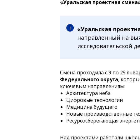
«Уральская проектная смена»
«Уральская проектн
направленный на выя
исследовательской д
Смена проходила с 9 по 29 янва
Федерального округа
, котор
ключевым направлениям:
Архитектура неба
Цифровые технологии
Медицина будущего
Новые производственные те
Ресурсосберегающая энергет
Над проектами работали школьн