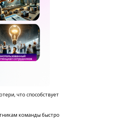
тери, что способствует
астникам команды быстро