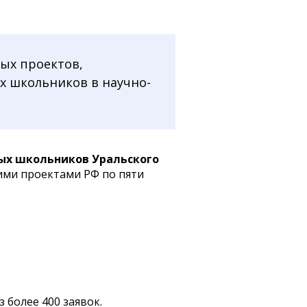
ых проектов,
х школьников в научно-
ых школьников Уральского
ими проектами РФ по пяти
 более 400 заявок.