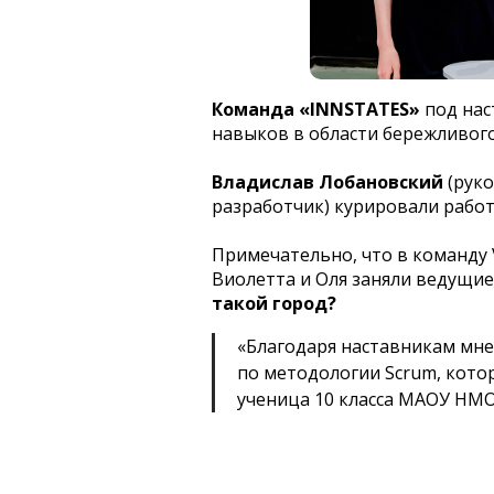
Команда «INNSTATES»
под нас
навыков в области бережливог
Владислав Лобановский
(руко
разработчик) курировали работ
Примечательно, что в команду 
Виолетта и Оля заняли ведущие
такой город?
«Благодаря наставникам мне
по методологии Scrum, котор
ученица 10 класса МАОУ НМ