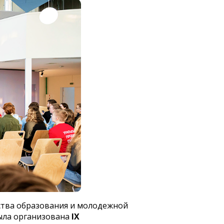
ства образования и молодежной
была организована
IX