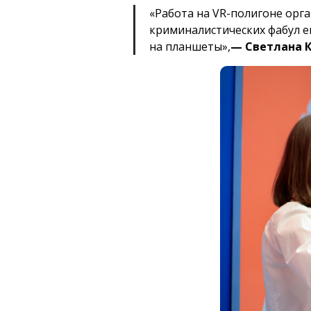
«Работа на VR-полигоне орга
криминалистических фабул е
на планшеты»,
— Светлана 