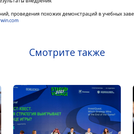
результаты внедрения.
ний, проведения похожих демонстраций в учебных зав
rwin.com
Смотрите также