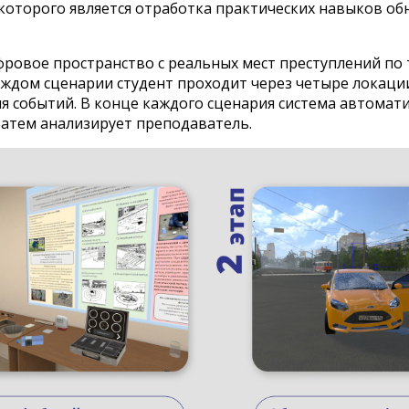
которого является отработка практических навыков об
ровое пространство с реальных мест преступлений по 
аждом сценарии студент проходит через четыре локаци
я событий. В конце каждого сценария система автомат
затем анализирует преподаватель.