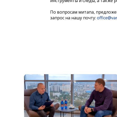
инструменты и следы, а также 
По вопросам митапа, предложе
запрос на нашу почту:
office@va