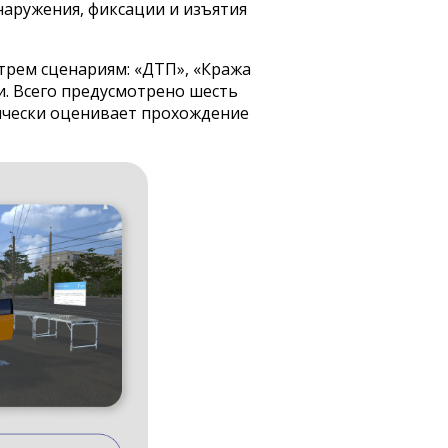
наружения, фиксации и изъятия
трем сценариям: «ДТП», «Кража
и. Всего предусмотрено шесть
ически оценивает прохождение