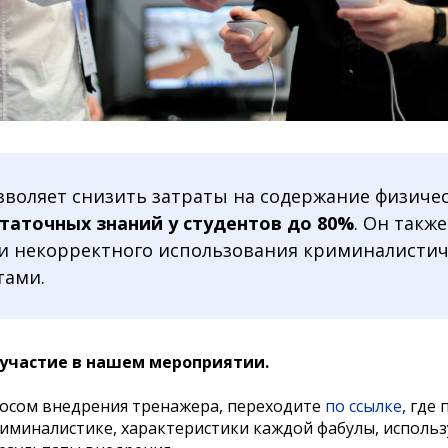
воляет снизить затраты на содержание физичес
таточных знаний у студентов до 80%
. Он такж
и некорректного использования криминалистич
тами.
 участие в нашем мероприятии.
росом внедрения тренажера, переходите
по
ссылке
, где
иминалистике, характеристики каждой фабулы, исполь