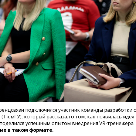
енцсвязи подключился участник команды разработки 
(ТюмГУ), который рассказал о том, как появилась идея 
е поделился успешным опытом внедрения VR-тренежера.
ие в таком формате.