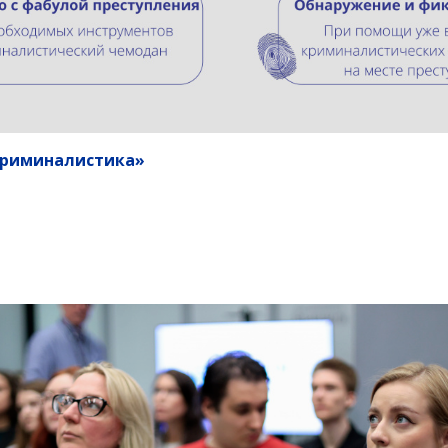
Криминалистика»