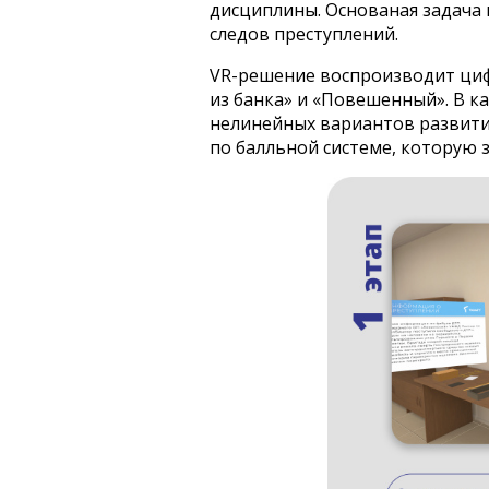
дисциплины. Основаная задача 
следов преступлений.
VR-решение воспроизводит циф
из банка» и «Повешенный». В к
нелинейных вариантов развити
по балльной системе, которую 