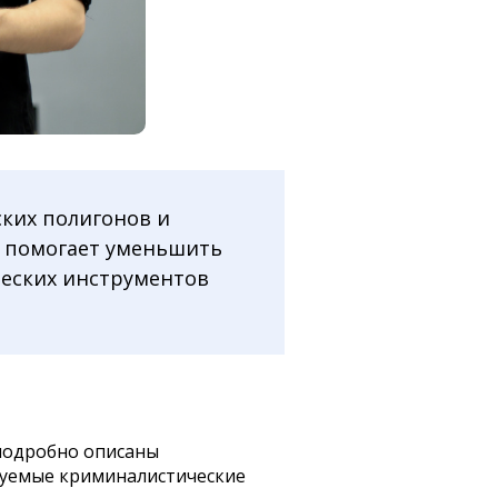
ких полигонов и
е помогает уменьшить
еских инструментов
 подробно описаны
зуемые криминалистические