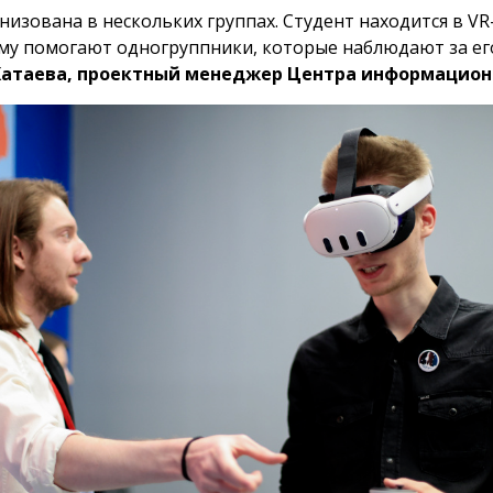
низована в нескольких группах. Студент находится в V
му помогают одногруппники, которые наблюдают за ег
Катаева, проектный менеджер Центра информацион