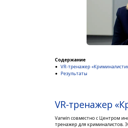
Содержание
VR-тренажер «Криминалистик
Результаты
VR-тренажер «К
Varwin совместно с Центром и
тренажер для криминалистов. 