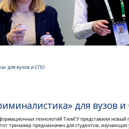
а» для вузов и СПО
риминалистика» для вузов и
нформационных технологий ТюмГУ представили новый 
Этот тренажер предназначен для студентов, изучающих