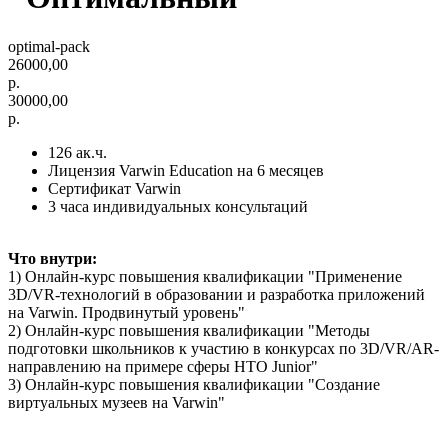
optimal-pack
26000,00
р.
30000,00
р.
126 ак.ч.
Лицензия Varwin Education на 6 месяцев
Сертификат Varwin
3 часа индивидуальных консультаций
Что внутри:
1) Онлайн-курс повышения квалификации "Применение
3D/VR-технологий в образовании и разработка приложений
на Varwin. Продвинутый уровень"
2) Онлайн-курс повышения квалификации "Методы
подготовки школьников к участию в конкурсах по 3D/VR/AR-
направлению на примере сферы НТО Junior"
3) Онлайн-курс повышения квалификации "Создание
виртуальных музеев на Varwin"